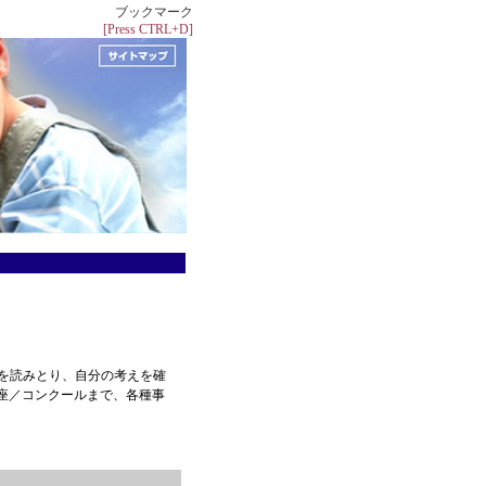
ブックマーク
[Press CTRL+D]
を読みとり、自分の考えを確
座／コンクールまで、各種事