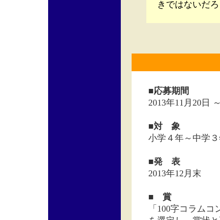
きではないだろ
■応募期間
2013年11月20日 
■対 象
小学４年～中学３
■発 表
2013年12月末
■ 賞
「100字コラム