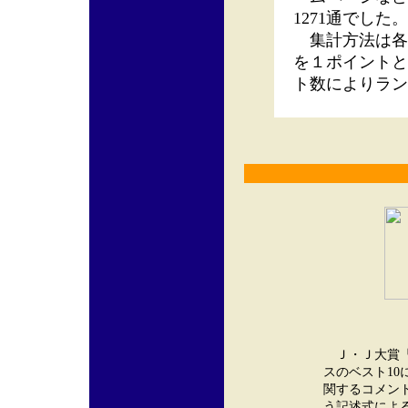
1271通でした。
集計方法は各ア
を１ポイントと
ト数によりラン
Ｊ・Ｊ大賞『
スのベスト1
関するコメント
う記述式によ