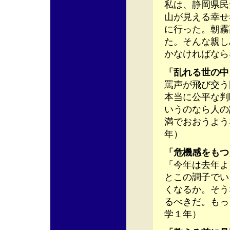
私は、静岡県民
山が見える幸せ
に行った。朝霧
た。そんな親し
かなければなら
「乱れる世の中
罵声が飛び交う
本当に公平な判
いうのなら人の
満でおおうよう
年）
「危機感をもつ
「今年は去年よ
とこの調子でい
くなるか。そう
るべきだ。もっ
学１年）