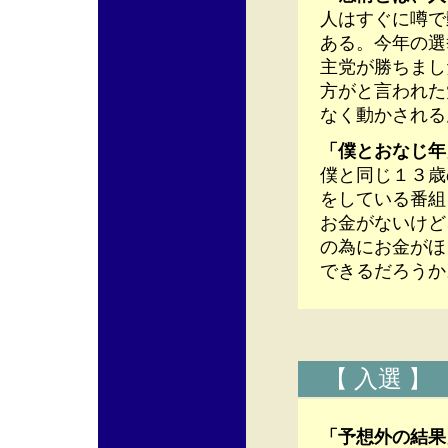
人はすぐに噂で
ある。今年の選
主党が勝ちまし
方がと言われた
なく動かされる
「僕とおなじ年
僕と同じ１３歳
をしている番組
お金がないけど
の為にお金がほ
できるだろうか
【 入選 】
「予想外の結果