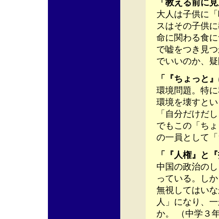
「教える前に見
大人は子供に「
スはその子供に
命に関わる食に
で嘘をつき見つ
でいいのか、疑
「『ちょっと』
環境問題。特に
環境を壊すとい
「自分だけだし
でもこの「ちょ
の一員として「
「『人権』と『
中国の政治のし
っている。しか
無視してはいな
人」になり、一
か。 （中学３