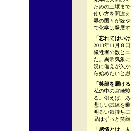
ための土壌まで
使い方を間違え
界の国々が銃や
で化学は発展す
「忘れてはいけ
2013年11月
犠牲者の数とニ
た。異常気象に
況に備えが欠か
ら始めたいと思
「笑顔を届ける
私の中の宮崎駿
る。例えば、あ
悲しい試練を乗
明るい気持ちに
品はずっと笑顔
「感情とは、人