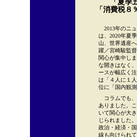
「夏季
「消費税８
2013年のニ
は、2020年
山、世界遺産へ
躍／宮崎駿監督
関心が集中しま
な開きはなく、
ースが幅広く注
は「４人に１人
位に「国内観測
コラムでも、1
ありました。こ
いて関心が大き
じられました。
政治・経済・国
線も向けられて