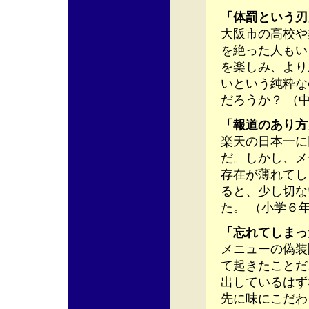
「体罰という刃
大阪市の高校や
を絶った人もい
を楽しみ、より
いという純粋な
だろうか？ （
「報道のあり方
楽天の日本一に
だ。しかし、メ
存在が薄れてし
ると、少し切な
た。 （小学６
「忘れてしまっ
メニューの偽装
て起きたことだ
出しているはず
先に味にこだわ