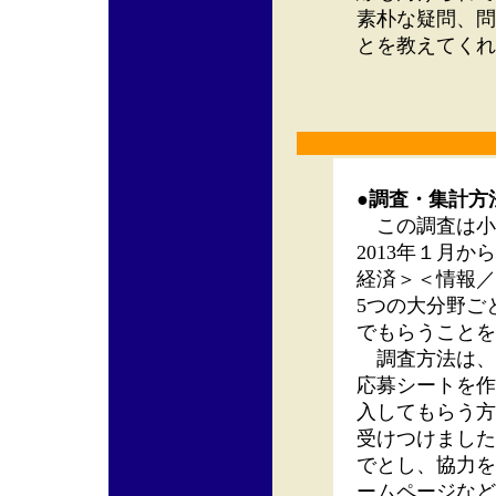
素朴な疑問、問
とを教えてくれ
●調査・集計方
この調査は小
2013年１月
経済＞＜情報／
5つの大分野ご
でもらうことを
調査方法は、
応募シートを作
入してもらう方
受けつけました）
でとし、協力を
ームページなど